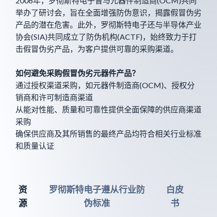
2006年，罗彻斯特电子曾与元器件制造商(OCM)共同
举办了研讨会，旨在全面增强防伪意识，揭露假冒伪劣
产品的潜在危害。此外，罗彻斯特电子还与半导体产业
协会(SIA)共同成立了防伪机构(ACTF)，始终致力于打
击假冒伪劣产品，为客户提供可靠的采购渠道。
如何避免采购假冒伪劣元器件产品？
通过授权渠道采购，如元器件制造商(OCM)、授权分
销商和许可制造商渠道
从能对性能、质量和可靠性提供全面保障的供应商渠道
采购
确保供应商及其所销售的最终产品均符合相关行业标准
和质量认证
资
罗彻斯特电子遵从行业防
白皮
源
伪标准
书