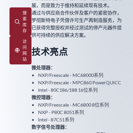
展，而是致力于维持和延续现有技术。
通过与供应商合作伙伴及客户的紧密协作，
搜
索
罗彻斯特电子凭借许可生产再制造服务，为
库
已获得完整授权并经过测试的停产元器件提
存
供可持续的供应解决方案。
访
问
技术亮点
网
站
微处理器：
• NXP/Freescale - MC68000系列
• NXP/Freescale - MPC860 PowerQUICC
• Intel - 80C186/188 16位系列
微控理器：
• NXP/Freescale - MC6800 8位系列
• NXP - P80C 8051系列
• Intel - 87C51系列
数字信号处理器：