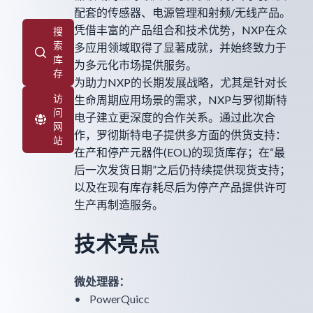
配套的传感器、电源管理和射频/无线产品。
凭借丰富的产品组合和技术优势，NXP在众
搜
索
多应用领域取得了显著成就，并始终致力于
库
为多元化市场提供服务。
存
为助力NXP的长期发展战略，尤其是针对长
访
生命周期应用场景的需求，NXP与罗彻斯特
问
电子建立更深度的合作关系。通过此次合
网
作，罗彻斯特电子提供多方面的供货支持：
站
在产和停产元器件(EOL)的现货库存；在“最
后一次发货日期”之后仍持续提供现货支持；
以及在现有库存耗尽后为停产产品提供许可
生产再制造服务。
技术亮点
微处理器：
• PowerQuicc