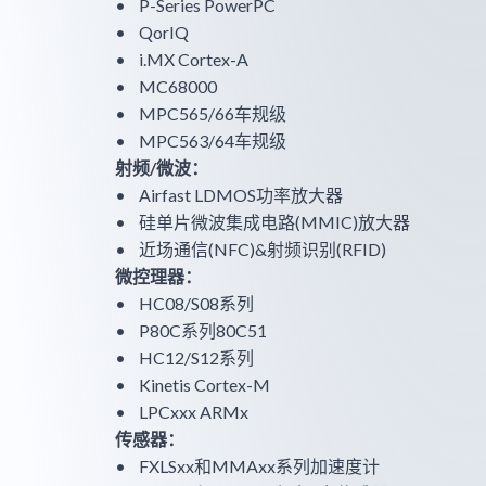
• P-Series PowerPC
• QorIQ
• i.MX Cortex-A
• MC68000
• MPC565/66车规级
• MPC563/64车规级
射频/微波：
• Airfast LDMOS功率放大器
• 硅单片微波集成电路(MMIC)放大器
• 近场通信(NFC)&射频识别(RFID)
微控理器：
• HC08/S08系列
• P80C系列80C51
• HC12/S12系列
• Kinetis Cortex-M
• LPCxxx ARMx
传感器：
• FXLSxx和MMAxx系列加速度计