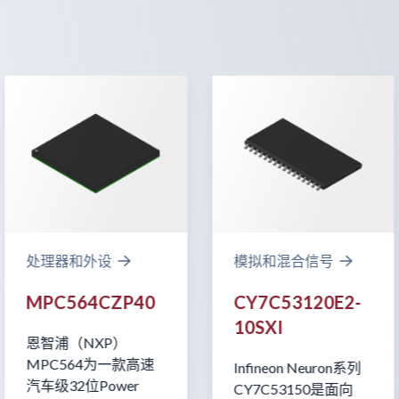
处理器和外设
模拟和混合信号
MPC564CZP40
CY7C53120E2-
10SXI
恩智浦（NXP）
MPC564为一款高速
Infineon Neuron系列
汽车级32位Power
CY7C53150是面向