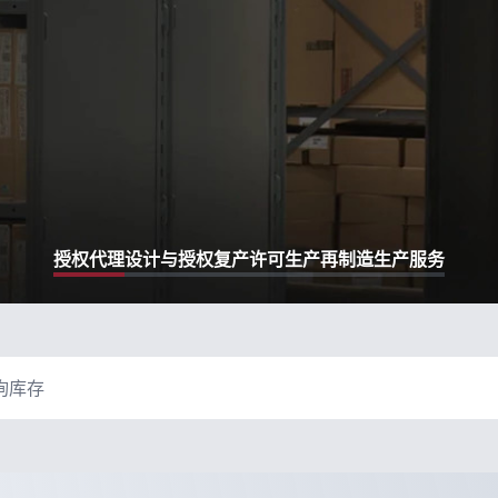
授权代理
设计与授权复产
许可生产再制造
生产服务