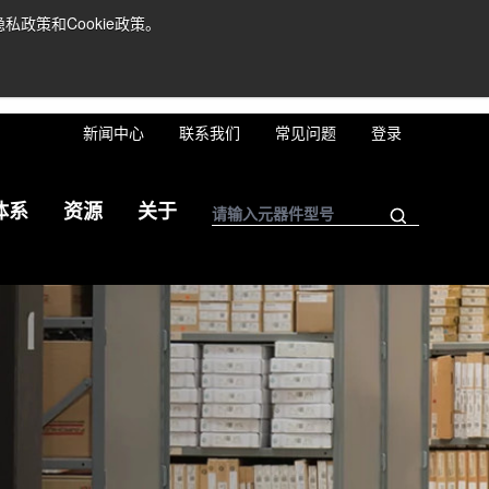
政策和Cookie政策。
南』
M』
21-62881465。
新闻中心
联系我们
常见问题
登录
体系
资源
关于