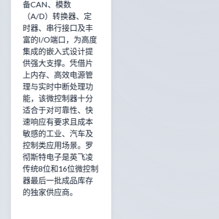
备CAN、模数
（A/D）转换器、定
时器、串行接口及丰
富的I/O端口，为高度
集成的嵌入式设计提
供强大支撑。凭借片
上内存、高效电源管
理与实时中断处理功
能，该微控制器十分
适合于对可靠性、快
速响应有要求且成本
敏感的工业、汽车及
控制类应用场景。罗
彻斯特电子是英飞凌
传统8位和16位微控制
器最后一批成品库存
的独家供应商。