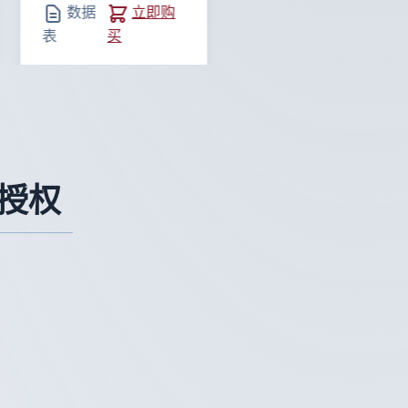
数据
立即购
表
买
授权