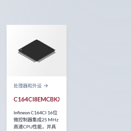
处理器和外设
C164CI8EMCBKXUMA1
Infineon C164CI 16位
微控制器集成25 MHz
高速CPU性能，并具