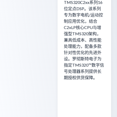
TMS320C2xx系列16
位定点DSP。该系列
专为数字电机/运动控
制应用优化，结合
C2xLP核心CPU与增
强型TMS320架构，
兼具低成本、高性能
处理能力，配备多款
针对性优化的先进外
设。罗彻斯特电子为
指定TMS320™数字信
号处理器系列提供长
期授权供货保障。