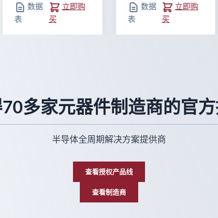
数据
立即购
数据
立即购
表
买
表
买
得70多家元器件制造商的官方
半导体全周期解决方案提供商
查看授权产品线
查看制造商