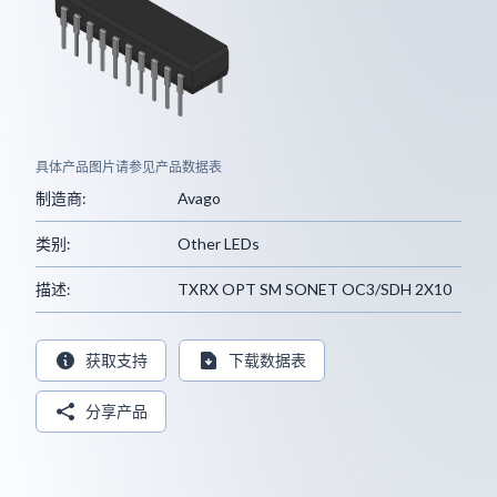
具体产品图片请参见产品数据表
制造商:
Avago
类别:
Other LEDs
描述:
TXRX OPT SM SONET OC3/SDH 2X10
获取支持
下载数据表
分享产品